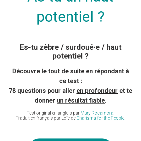
potentiel ?
Es-tu zèbre / surdoué·e / haut
potentiel ?
Découvre le tout de suite en répondant à
ce test :
78 questions pour aller
en profondeur
et te
donner
un résultat fiable
.
Test original en anglais par
Mary Rocamora
.
Traduit en français par Loïc de
Charisma for the People
.