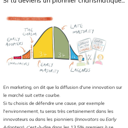
Si tu deviens un pionnier charismatique...
En marketing, on dit que la diffusion d'une innovation sur
le marché suit cette courbe.
Si tu choisis de défendre une cause, par exemple
l'environnement, tu seras très certainement dans les
innovateurs ou dans les pionniers (
Innovators
ou
Early
Adopters
), c'est-à-dire dans les 13,5% premiers à se