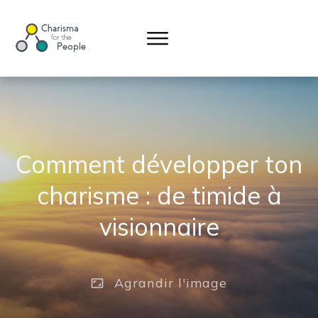
Comment développer ton
charisme : de timide à
visionnaire
Agrandir
l'image