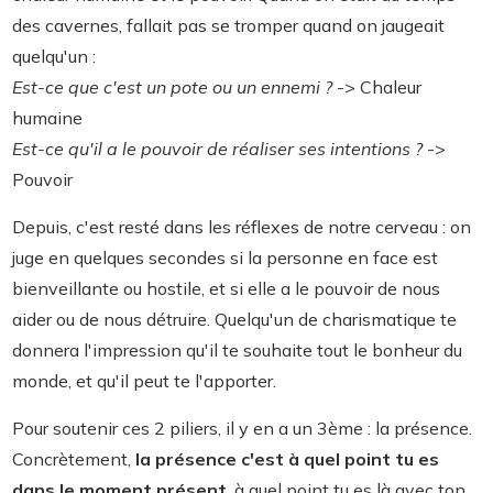
des cavernes, fallait pas se tromper quand on jaugeait
quelqu'un :
Est-ce que c'est un pote ou un ennemi ?
-> Chaleur
humaine
Est-ce qu'il a le pouvoir de réaliser ses intentions ?
->
Pouvoir
Depuis, c'est resté dans les réflexes de notre cerveau : on
juge en quelques secondes si la personne en face est
bienveillante ou hostile, et si elle a le pouvoir de nous
aider ou de nous détruire. Quelqu'un de charismatique te
donnera l'impression qu'il te souhaite tout le bonheur du
monde, et qu'il peut te l'apporter.
Pour soutenir ces 2 piliers, il y en a un 3ème : la présence.
Concrètement,
la présence c'est à quel point tu es
dans le moment présent
, à quel point tu es là avec ton