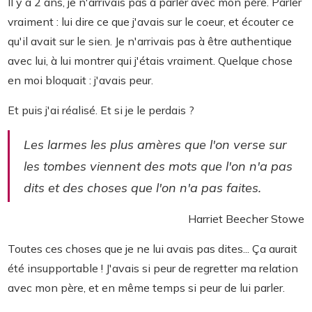
Il y a 2 ans, je n'arrivais pas à parler avec mon père. Parler
vraiment : lui dire ce que j'avais sur le coeur, et écouter ce
qu'il avait sur le sien. Je n'arrivais pas à être authentique
avec lui, à lui montrer qui j'étais vraiment. Quelque chose
en moi bloquait : j'avais peur.
Et puis j'ai réalisé. Et si je le perdais ?
Les larmes les plus amères que l'on verse sur
les tombes viennent des mots que l'on n'a pas
dits et des choses que l'on n'a pas faites.
Harriet Beecher Stowe
Toutes ces choses que je ne lui avais pas dites... Ça aurait
été insupportable ! J'avais si peur de regretter ma relation
avec mon père, et en même temps si peur de lui parler.