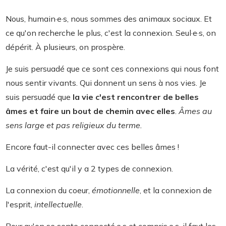
Nous, humain·e·s, nous sommes des animaux sociaux. Et
ce qu'on recherche le plus, c'est la connexion. Seul·e·s, on
dépérit. À plusieurs, on prospère.
Je suis persuadé que ce sont ces connexions qui nous font
nous sentir vivants. Qui donnent un sens à nos vies. Je
suis persuadé que
la vie c'est rencontrer de belles
âmes et faire un bout de chemin avec elles
.
Âmes au
sens large et pas religieux du terme.
Encore faut-il connecter avec ces belles âmes !
La vérité, c'est qu'il y a 2 types de connexion.
La connexion du coeur,
émotionnelle
, et la connexion de
l'esprit,
intellectuelle
.