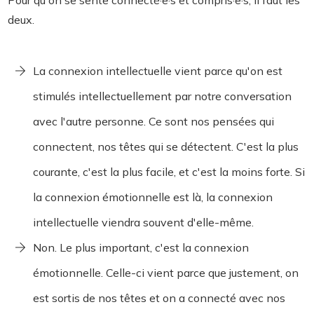
Pour qu'on se sente connecté·e·s et compris·e·s, il faut les
deux.
La connexion intellectuelle vient parce qu'on est
stimulés intellectuellement par notre conversation
avec l'autre personne. Ce sont nos pensées qui
connectent, nos têtes qui se détectent. C'est la plus
courante, c'est la plus facile, et c'est la moins forte. Si
la connexion émotionnelle est là, la connexion
intellectuelle viendra souvent d'elle-même.
Non. Le plus important, c'est la connexion
émotionnelle. Celle-ci vient parce que justement, on
est sortis de nos têtes et on a connecté avec nos