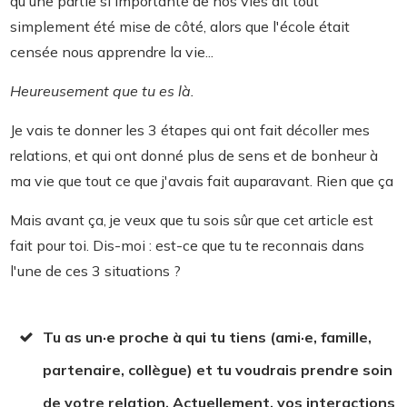
qu'une partie si importante de nos vies ait tout
simplement été mise de côté, alors que l'école était
censée nous apprendre la vie...
Heureusement que tu es là.
Je vais te donner les 3 étapes qui ont fait décoller mes
relations, et qui ont donné plus de sens et de bonheur à
ma vie que tout ce que j'avais fait auparavant. Rien que ça
Mais avant ça, je veux que tu sois sûr que cet article est
fait pour toi. Dis-moi : est-ce que tu te reconnais dans
l'une de ces 3 situations ?
Tu as un·e proche à qui tu tiens
(ami·e, famille,
partenaire, collègue) et tu voudrais prendre soin
de votre relation. Actuellement, vos interactions