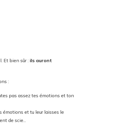
 Et bien sûr :
ils auront
ons :
outes pas assez tes émotions et ton
s émotions et tu leur laisses le
t de scie...