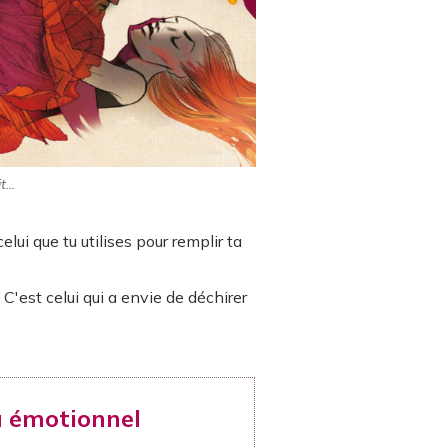
...
celui que tu utilises pour remplir ta
. C'est celui qui a envie de déchirer
u
émotionnel