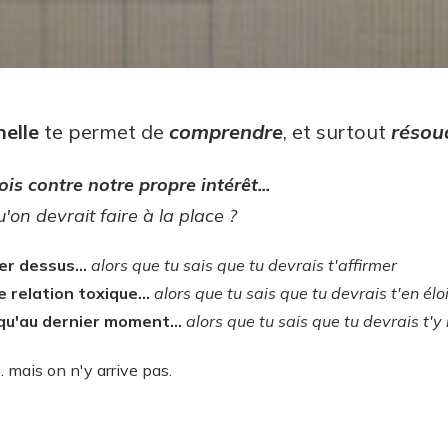
nelle
te permet de
comprendre
, et surtout
résou
is contre notre propre intérêt...
u'on devrait faire à la place ?
er dessus...
alors que tu sais que tu devrais t'affirmer
 relation toxique...
alors que tu sais que tu devrais t'en élo
qu'au dernier moment...
alors que tu sais que tu devrais t'
.. mais on n'y arrive pas.