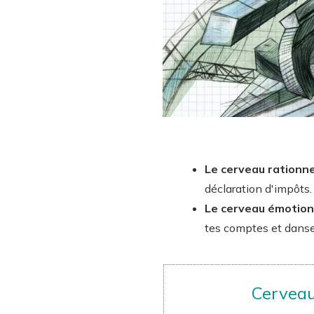
Le cerveau rationne
déclaration d'impôts. 
Le cerveau émotion
tes comptes et danser
Cervea