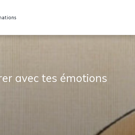
ations
orer avec tes émotions