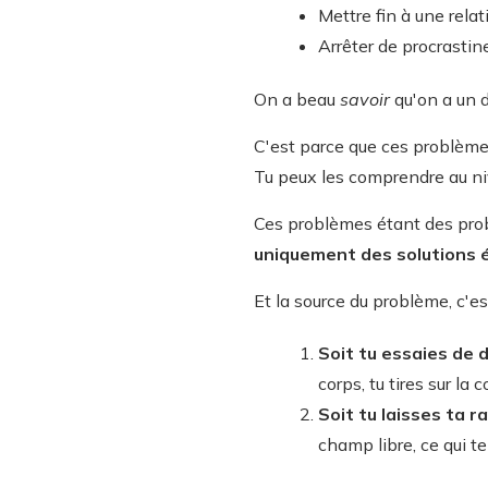
Mettre fin à une relat
Arrêter de procrastin
On a beau
savoir
qu'on a un 
C'est parce que ces problème
Tu peux les comprendre au niv
Ces problèmes étant des probl
uniquement des solutions 
Et la source du problème, c'e
Soit
tu essaies de 
corps, tu tires sur la co
Soit
tu laisses ta r
champ libre, ce qui t