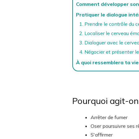
Comment développer son i
Pratiquer le dialogue inté
1. Prendre le contrôle du 
2. Localiser le cerveau émo
3. Dialoguer avec le cerv
4. Négocier et présenter l
À quoi ressemblera ta vie 
Pourquoi agit-on
Arrêter de fumer
Oser poursuivre ses 
S'affirmer