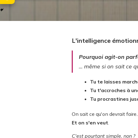
L'intelligence émotion
Pourquoi agit-on parfo
... même si on sait ce q
Tu te laisses march
Tu t'accroches à une
Tu procrastines jus
On sait ce qu'on devrait faire.
Et on s'en veut
.
C'est pourtant simple, non ?