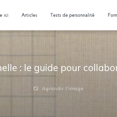
 ici
Articles
Tests de personnalité
Form
elle : le guide pour collab
Agrandir
l'image