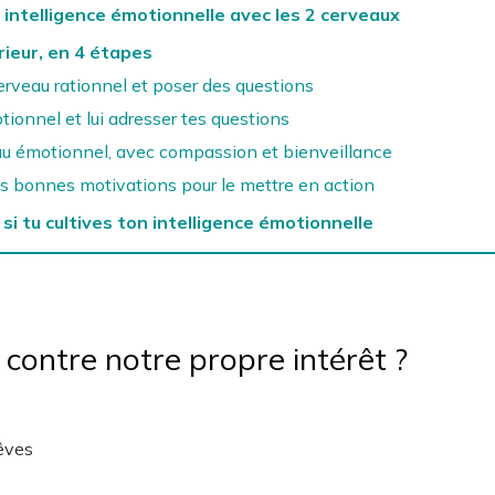
ntelligence émotionnelle avec les 2 cerveaux
rieur, en 4 étapes
cerveau rationnel et poser des questions
tionnel et lui adresser tes questions
eau émotionnel, avec compassion et bienveillance
es bonnes motivations pour le mettre en action
si tu cultives ton intelligence émotionnelle
 contre notre propre intérêt ?
rêves