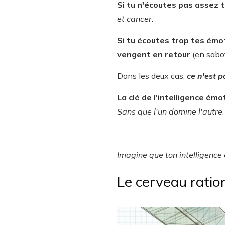
Si tu n'écoutes pas assez t
et cancer
.
Si tu écoutes trop tes émot
vengent en retour
(en sabot
Dans les deux cas,
ce n'est p
La clé de l'intelligence ém
Sans que l'un domine l'autre
.
Imagine que ton intelligence 
Le cerveau ratio