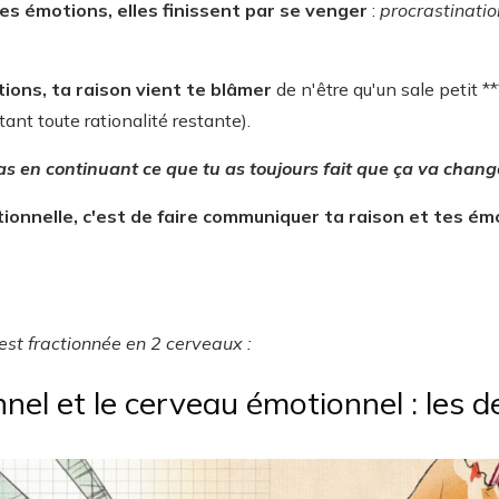
es émotions, elles finissent par se venger
:
procrastinatio
ions, ta raison vient te blâmer
de n'être qu'un sale petit **
ant toute rationalité restante).
as en continuant ce que tu as toujours fait que ça va chang
otionnelle, c'est de faire communiquer ta raison et tes é
est fractionnée en 2 cerveaux :
nnel et le cerveau émotionnel : les 