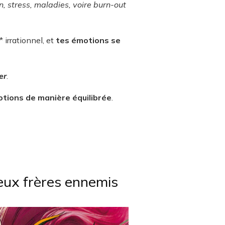
n, stress, maladies, voire burn-out
* irrationnel, et
tes émotions se
er
.
motions de manière équilibrée
.
deux frères ennemis