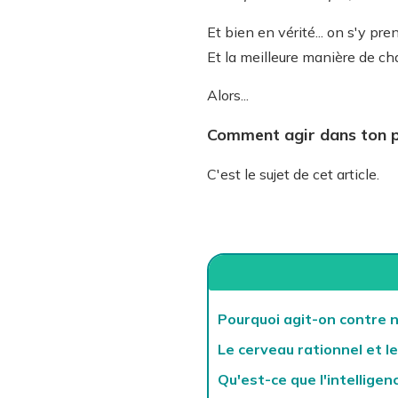
Et bien en vérité... on s'y pre
Et la meilleure manière de ch
Alors...
Comment agir dans ton p
C'est le sujet de cet article.
Pourquoi agit-on contre n
Le cerveau rationnel et l
Qu'est-ce que l'intelligen