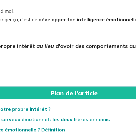
nd mal.
anger ça, c'est de
développer ton intelligence émotionnell
ropre intérêt
au lieu
d'avoir des comportements au
Plan de l'article
otre propre intérêt ?
e cerveau émotionnel : les deux frères ennemis
ce émotionnelle ? Définition