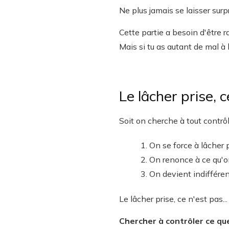
Ne plus jamais se laisser surp
Cette partie a besoin d'être ra
Mais si tu as autant de mal à 
Le lâcher prise, c
Soit on cherche à tout contrôl
On se force à lâcher 
On renonce à ce qu'on
On devient indifférent
Le lâcher prise, ce n'est pas...
Chercher à contrôler ce que