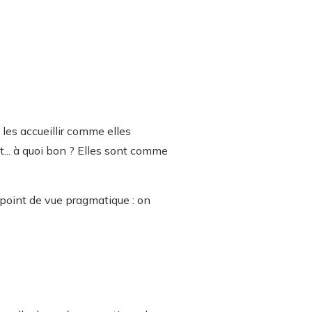
 les accueillir comme elles
nt... à quoi bon ? Elles sont comme
 point de vue pragmatique : on