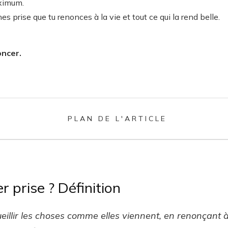
aximum.
es prise que tu renonces à la vie et tout ce qui la rend belle.
oncer.
PLAN DE L'ARTICLE
r prise ? Définition
ueillir les choses comme elles viennent, en renonçant