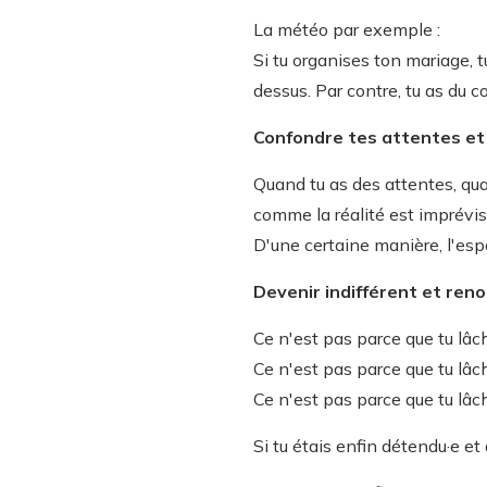
La météo par exemple :
Si tu organises ton mariage, t
dessus. Par contre, tu as du co
Confondre tes attentes et l
Quand tu as des attentes, quan
comme la réalité est imprévisi
D'une certaine manière, l'espoi
Devenir indifférent et reno
Ce n'est pas parce que tu lâch
Ce n'est pas parce que tu lâche
Ce n'est pas parce que tu lâc
Si tu étais enfin détendu·e et 