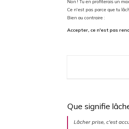
Non ! Tu en profiterais un m
Ce n'est pas parce que tu lâch
Bien au contraire :
Accepter, ce n'est pas ren
Que signifie lâche
Lâcher prise, c'est acc