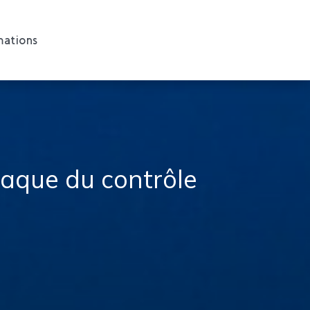
ations
iaque du contrôle