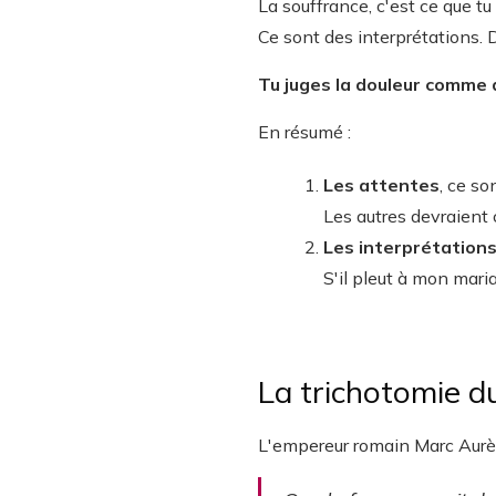
La souffrance, c'est ce que tu 
Ce sont des interprétations.
Tu juges la douleur comme d
En résumé :
Les attentes
, ce s
Les autres devraient c
Les interprétation
S'il pleut à mon mariag
La trichotomie d
L'empereur romain Marc Aurèle