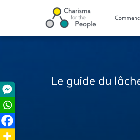
Commence
Le guide du lâch