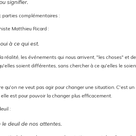
ou signifier.
x parties complémentaires :
iste Matthieu Ricard :
oui à ce qui est.
 la réalité, les événements qui nous arrivent, "les choses" et de
qu'elles soient différentes, sans chercher à ce qu'elles le soie
e qu'on ne veut pas agir pour changer une situation. C'est un
elle est pour pouvoir la changer plus efficacement.
euil :
e le deuil de nos attentes.