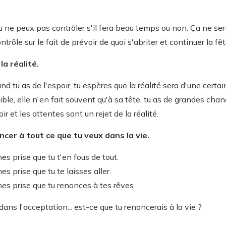
u ne peux pas contrôler s'il fera beau temps ou non. Ça ne sert
ntrôle sur le fait de prévoir de quoi s'abriter et continuer la fê
a réalité.
d tu as de l'espoir, tu espères que la réalité sera d'une certai
ble, elle n'en fait souvent qu'à sa tête, tu as de grandes chan
r et les attentes sont un rejet de la réalité.
ncer à tout ce que tu veux dans la vie.
es prise que tu t'en fous de tout.
s prise que tu te laisses aller.
hes prise que tu renonces à tes rêves.
dans l'acceptation... est-ce que tu renoncerais à la vie ?