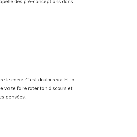
appelle des pré-conceptions dans
e le coeur. C'est douloureux. Et la
 va te faire rater ton discours et
tes pensées.