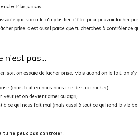
rendre. Plus jamais.
ssurée que son rôle n'a plus lieu d'être pour pouvoir lâcher pri
lâcher prise, c'est aussi parce que tu cherches à contrôler ce qu
e n'est pas...
er, soit on essaie de lâcher prise. Mais quand on le fait, on s'
prise (mais tout en nous nous crie de s'accrocher)
 veut (et on devient amer ou aigri)
 à ce qui nous fait mal (mais aussi à tout ce qui rend la vie bel
 tu ne peux pas contrôler.