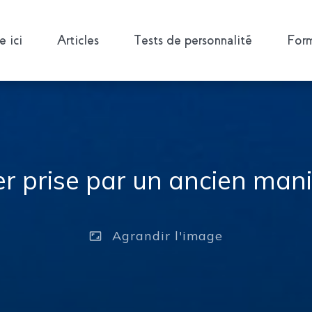
 ici
Articles
Tests de personnalité
Form
er prise par un ancien man
Agrandir
l'image