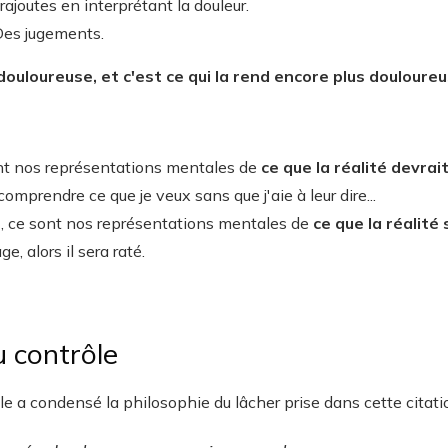
rajoutes en interprétant la douleur.
 Des jugements.
ouloureuse, et c'est ce qui la rend encore plus douloure
ont nos représentations mentales de
ce que la réalité devrait
omprendre ce que je veux sans que j'aie à leur dire...
s
, ce sont nos représentations mentales de
ce que la réalité s
e, alors il sera raté.
u contrôle
 a condensé la philosophie du lâcher prise dans cette citatio