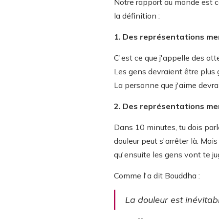
Notre rapport au monde est c
la définition :
1. Des représentations ment
C'est ce que j'appelle des att
Les gens devraient être plus 
La personne que j'aime devrait
2. Des représentations ment
Dans 10 minutes, tu dois parle
douleur peut s'arrêter là. Mai
qu'ensuite les gens vont te ju
Comme l'a dit Bouddha :
La douleur est inévitab