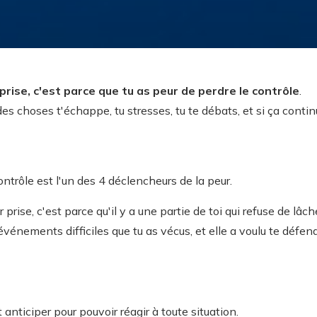
 prise, c'est parce que tu as peur de perdre le contrôle
.
es choses t'échappe, tu stresses, tu te débats, et si ça contin
contrôle est l'un des 4 déclencheurs de la peur.
 prise, c'est parce qu'il y a une partie de toi qui refuse de lâc
événements difficiles que tu as vécus, et elle a voulu te défend
 anticiper pour pouvoir réagir à toute situation.