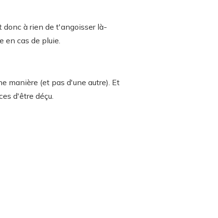
 donc à rien de t'angoisser là-
te en cas de pluie.
ne manière (et pas d'une autre). Et
ces d'être déçu.