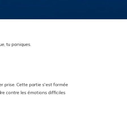
ue, tu paniques.
her prise. Cette partie s'est formée
re contre les émotions difficiles