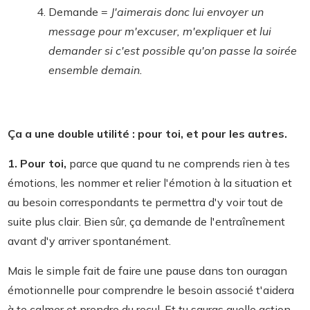
Demande =
J'aimerais donc lui envoyer un
message pour m'excuser, m'expliquer et lui
demander si c'est possible qu'on passe la soirée
ensemble demain.
Ça a une double utilité : pour toi, et pour les autres.
1. Pour toi,
parce que quand tu ne comprends rien à tes
émotions, les nommer et relier l'émotion à la situation et
au besoin correspondants te permettra d'y voir tout de
suite plus clair. Bien sûr, ça demande de l'entraînement
avant d'y arriver spontanément.
Mais le simple fait de faire une pause dans ton ouragan
émotionnelle pour comprendre le besoin associé t'aidera
à te calmer et prendre du recul. Et tu sauras quelle action