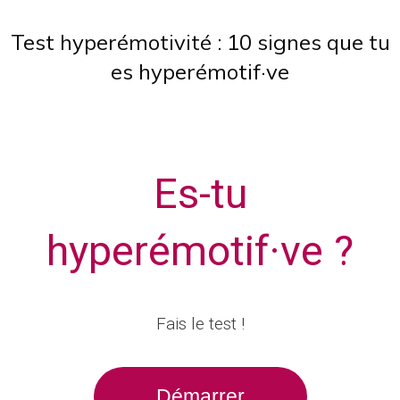
Test hyperémotivité : 10 signes que tu
es hyperémotif·ve
Es-tu
hyperémotif·ve ?
Fais le test !
Démarrer