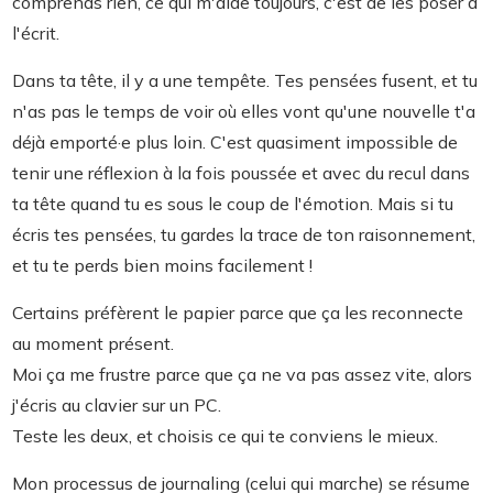
comprends rien, ce qui m'aide toujours, c'est de les poser à
l'écrit.
Dans ta tête, il y a une tempête. Tes pensées fusent, et tu
n'as pas le temps de voir où elles vont qu'une nouvelle t'a
déjà emporté·e plus loin. C'est quasiment impossible de
tenir une réflexion à la fois poussée et avec du recul dans
ta tête quand tu es sous le coup de l'émotion. Mais si tu
écris tes pensées, tu gardes la trace de ton raisonnement,
et tu te perds bien moins facilement !
Certains préfèrent le papier parce que ça les reconnecte
au moment présent.
Moi ça me frustre parce que ça ne va pas assez vite, alors
j'écris au clavier sur un PC.
Teste les deux, et choisis ce qui te conviens le mieux.
Mon processus de journaling (celui qui marche) se résume