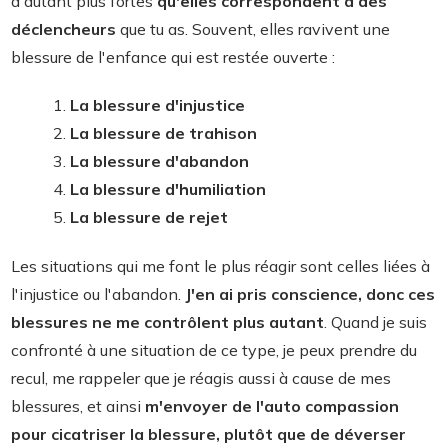
d'autant plus fortes
qu'elles correspondent à des
déclencheurs
que tu as. Souvent, elles ravivent une
blessure de l'enfance qui est restée ouverte :
La blessure d'injustice
La blessure de trahison
La blessure d'abandon
La blessure d'humiliation
La blessure de rejet
Les situations qui me font le plus réagir sont celles liées à
l'injustice ou l'abandon.
J'en ai pris conscience, donc ces
blessures ne me contrôlent plus autant
. Quand je suis
confronté à une situation de ce type, je peux prendre du
recul, me rappeler que je réagis aussi à cause de mes
blessures, et ainsi
m'envoyer de l'auto compassion
pour cicatriser la blessure, plutôt que de déverser