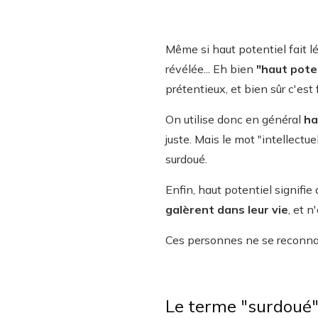
Même si haut potentiel fait lé
révélée... Eh bien
"haut pote
prétentieux, et bien sûr c'est
On utilise donc en général
ha
juste. Mais le mot "intellectu
surdoué.
Enfin, haut potentiel signifie 
galèrent dans leur vie
, et n
Ces personnes ne se reconnai
Le terme "surdoué"