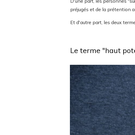
D'une part, les personnes "su
préjugés et de la prétention 
Et d'autre part, les deux te
Le terme "haut poten