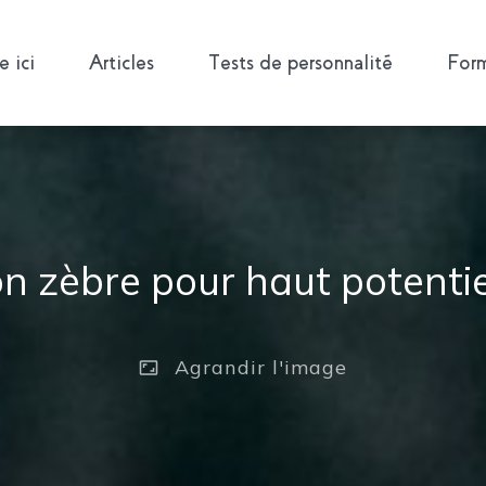
 ici
Articles
Tests de personnalité
Form
on zèbre pour haut potentie
Agrandir
l'image