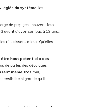
vilégiés du système
, les
argé de préjugés... souvent faux :
PDG avant d'avoir son bac à 13 ans...
lles réussissent mieux. Qu'elles
,
être haut potentiel a des
as de parler, des décalages
issent même très mal,
 sensibilité si grande qu'ils