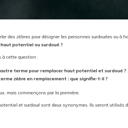
ler des zèbres pour désigner les personnes surdouées ou à ha
 haut potentiel ou surdoué ?
s à cette question :
n autre terme pour remplacer haut potentiel et surdoué ?
e terme
zèbre
en remplacement : que signifie-t-il ?
deux, mais commençons par la première.
 potentiel et surdoué sont deux synonymes. Ils seront utilisés