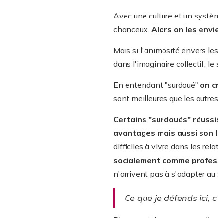
Avec une culture et un systèm
chanceux.
Alors on les envie
Mais si l'animosité envers les
dans l'imaginaire collectif, le
En entendant "surdoué"
on c
sont meilleures que les autres
Certains "surdoués" réussiss
avantages mais aussi son l
difficiles à vivre dans les rel
socialement comme profes
n'arrivent pas à s'adapter au
Ce que je défends ici, 