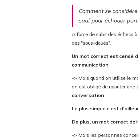
Comment se considérer "
sauf pour échouer part
À force de subir des échecs à
des "sous-doués".
Un mot correct est censé di
communication.
-> Mais quand on utilise le m
on est obligé de rajouter une 
conversation
.
L
e plus simple c'est d'aille
De plus, un mot correct doi
-> Mais les personnes concern