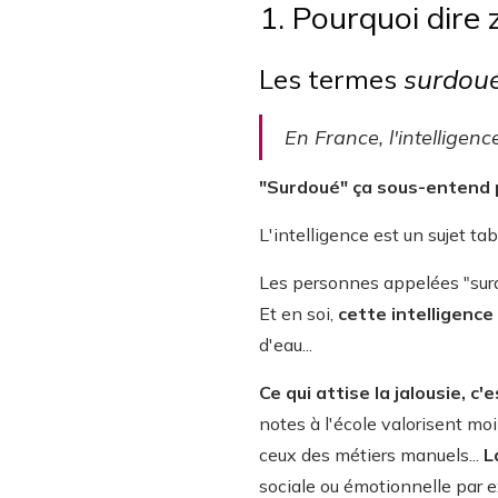
1. Pourquoi dire 
Les termes
surdou
En France, l'intelligen
"Surdoué" ça sous-entend pl
L'intelligence est un sujet tab
Les personnes appelées "surdo
Et en soi,
cette intelligence
d'eau...
Ce qui attise la jalousie, c
notes à l'école valorisent moi
ceux des métiers manuels...
L
sociale ou émotionnelle par 