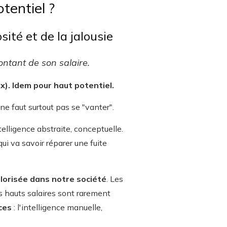
tentiel ?
ité et de la jalousie
ontant de son salaire.
x). Idem pour haut potentiel.
 ne faut surtout pas se "vanter".
elligence abstraite, conceptuelle.
qui va savoir réparer une fuite
valorisée dans notre société
. Les
us hauts salaires sont rarement
ces
: l'intelligence manuelle,