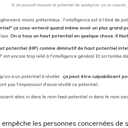
Si on pouvait mesurer le potentiel de quelqu'un, ça se saurait...
gèrement moins prétentieux : l'intelligence est à l'état de pot
ntiel" ça sous-entend quand même avoir un plus grand po
 faux.
On a tous un haut potentiel en quelque chose. Il faut
ut potentiel (HP) comme diminutif de haut potentiel intel
el" est encore trop relié à l'intelligence général. Et on tomb
qu'on a un potentiel à révéler :
ça peut être culpabilisant p
'ont pas l'impression d'avoir révélé ce potentiel...
ssent alors ni dans le nom haut potentiel ni dans le nom surd
 empêche les personnes concernées de s