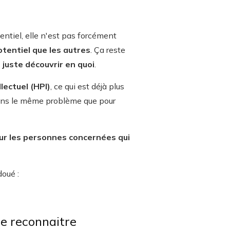
entiel, elle n'est pas forcément
tentiel que les autres
. Ça reste
 juste découvrir en quoi
.
lectuel (HPI)
, ce qui est déjà plus
e dans le même problème que pour
our les personnes concernées qui
oué :
e reconnaitre