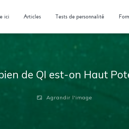
 ici
Articles
Tests de personnalité
Form
bien de QI est-on Haut Pote
Agrandir
l'image