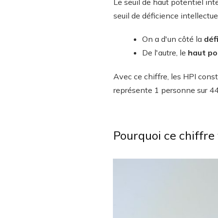
Le seuil de haut potentiel int
seuil de déficience intellectu
On a d'un côté la
déf
De l'autre, le
haut pot
Avec ce chiffre, les HPI cons
représente 1 personne sur 44
Pourquoi ce chiffre 