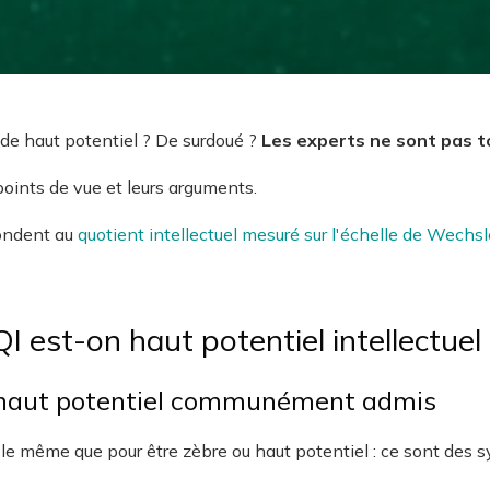
n de haut potentiel ? De surdoué ?
Les experts ne sont pas t
points de vue et leurs arguments.
ondent au
quotient intellectuel mesuré sur l'échelle de Wechsl
QI est-on haut potentiel intellectuel 
haut potentiel communément admis
est le même que pour être zèbre ou haut potentiel : ce sont des