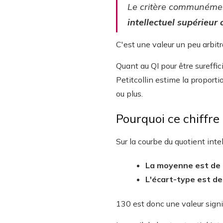
Le critère communément
intellectuel
supérieur 
C'est une valeur un peu arbitr
Quant au QI pour être sureffic
Petitcollin estime la proport
ou plus.
Pourquoi ce chiffre 
Sur la courbe du quotient inte
La moyenne est de
L'écart-type est de
130 est donc une valeur signif