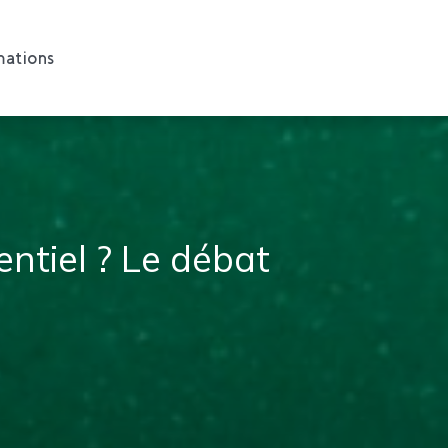
ations
ntiel ? Le débat