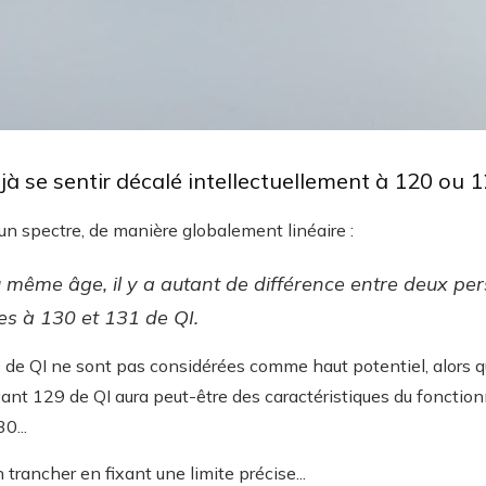
jà se sentir décalé intellectuellement à 120 ou 
 un spectre, de manière globalement linéaire :
au même âge, il y a autant de différence entre deux pe
s à 130 et 131 de QI.
de QI ne sont pas considérées comme haut potentiel, alors qu
yant 129 de QI aura peut-être des caractéristiques du fonction
0...
 trancher en fixant une limite précise...