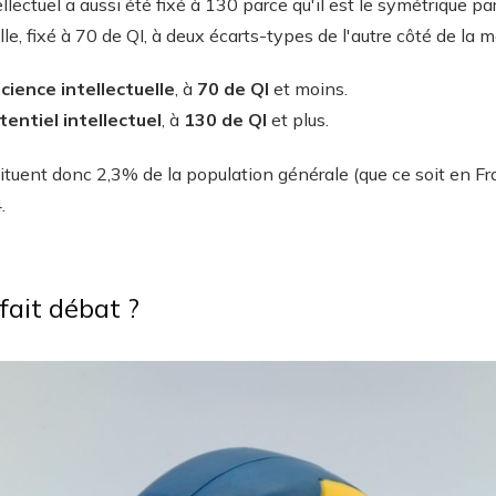
ellectuel a aussi été fixé à 130 parce qu'il est le symétrique 
elle, fixé à 70 de QI, à deux écarts-types de l'autre côté de la 
icience intellectuelle
, à
70 de QI
et moins.
entiel intellectuel
, à
130 de QI
et plus.
tituent donc 2,3% de la population générale (que ce soit en Fr
.
fait débat ?