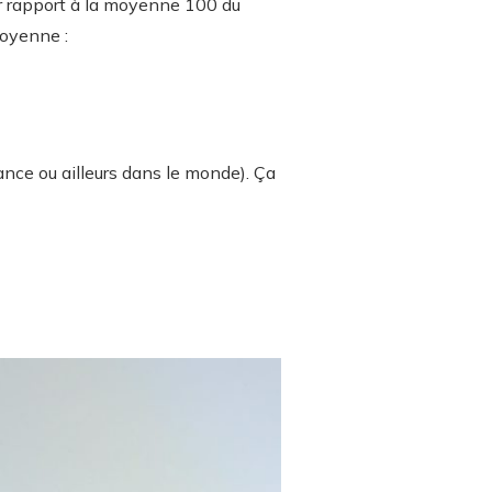
par rapport à la moyenne 100 du
moyenne :
ance ou ailleurs dans le monde). Ça