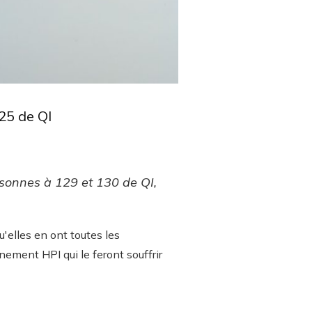
125 de QI
rsonnes à 129 et 130 de QI,
'elles en ont toutes les
nement HPI qui le feront souffrir