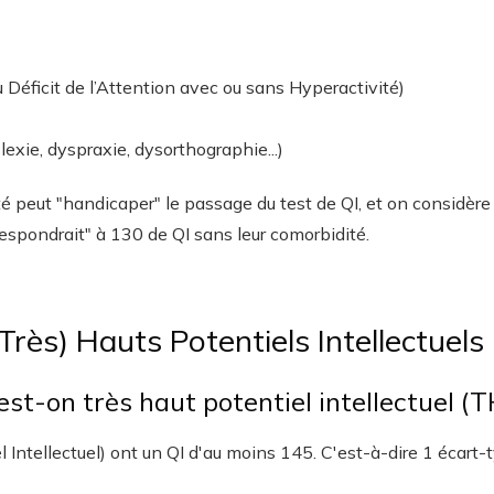
Déficit de l’Attention avec ou sans Hyperactivité)
lexie, dyspraxie, dysorthographie...)
é peut "handicaper" le passage du test de QI, et on considère 
respondrait" à 130 de QI sans leur comorbidité.
Très) Hauts Potentiels Intellectuels
est-on très haut potentiel intellectuel (T
 Intellectuel) ont un QI d'au moins 145. C'est-à-dire 1 écart-