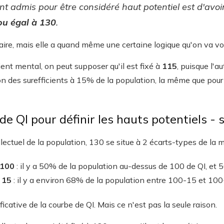
 admis pour être considéré haut potentiel est d'avoi
ou égal à 130
.
aire, mais elle a quand même une certaine logique qu'on va voir
ient mental, on peut supposer qu'il est fixé à
115
, puisque l'a
ion des surefficients à 15% de la population, la même que pou
de QI pour définir les hauts potentiels -
llectuel de la population, 130 se situe à 2 écarts-types de la
 100
: il y a 50% de la population au-dessus de 100 de QI, et
 15
: il y a environ 68% de la population entre 100-15 et 10
icative de la courbe de QI. Mais ce n'est pas la seule raison.