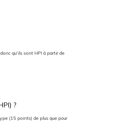
donc qu'ils sont HPI à partir de
HPI) ?
type (15 points) de plus que pour