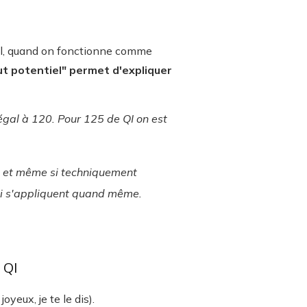
el, quand on fonctionne comme
ut potentiel" permet d'expliquer
égal à 120. Pour 125 de QI on est
t, et même si techniquement
nti s'appliquent quand même.
 QI
yeux, je te le dis).