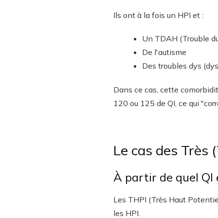
Ils ont à la fois un HPI et :
Un TDAH (Trouble du 
De l'autisme
Des troubles dys (dys
Dans ce cas, cette comorbidit
120 ou 125 de QI, ce qui "cor
Le cas des Très (
À partir de quel QI 
Les THPI (Très Haut Potentiel
les HPI.