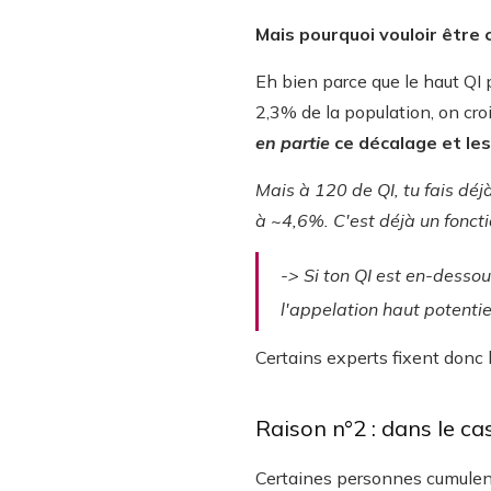
Mais pourquoi vouloir être 
Eh bien parce que le haut QI 
2,3% de la population, on cro
en partie
ce décalage et les
Mais à 120 de QI, tu fais dé
à ~4,6%. C'est déjà un fonct
-> Si ton QI est en-desso
l'appelation haut potenti
Certains experts fixent donc 
Raison n°2 : dans le ca
Certaines personnes cumulent 