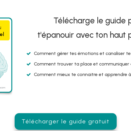
t
...
Télécharge le guide 
e demandes peut-être...
t'épanouir avec ton haut 
our passer le test WAIS ?
Découvre une méthode pour en tro
Comment gérer tes émotions et canaliser t
psy pour identifier un haut potentiel
Comment trouver ta place et communiquer a
 test WAIS et que mesure-t-il ?
Découvre mon article sur le 
AIS 4 : retour d'expérience et explications du QI
Comment mieux te connaitre et apprendre à
4.8/5 - 23 votes
Partage-le avec tes proches :
Télécharger le guide gratuit