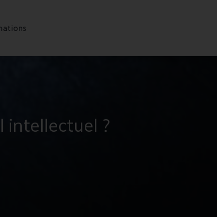
ations
intellectuel ?