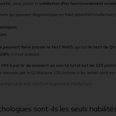
ostic
, mais plutôt la
validation d'un fonctionnement intell
els qui peuvent diagnostiquer un haut potentiel intellectuel 
assiques
ues
ui peuvent faire passer le test WAIS
, qui est
le test de QI
(
HPI
), s'il est présent.
 HPI à partir du moment où son QI total est de 130 point
ces mesurés par le QI dépasse 130 (même si les autres sont en
entiel sur le test WAIS et le quotient intellectuel.
hologues sont-ils les seuls habilités