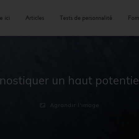
 ici
Articles
Tests de personnalité
Form
nostiquer un haut potentiel 
Agrandir
l'image