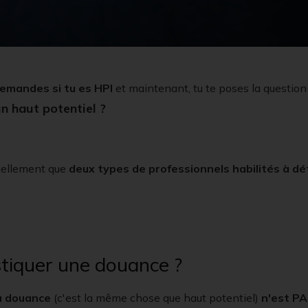
demandes si tu es HPI
et maintenant, tu te poses la question 
n haut potentiel ?
tuellement que
deux types de professionnels habilités à dé
tiquer une douance ?
a douance
(c'est la même chose que haut potentiel)
n'est PA