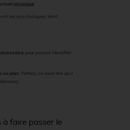
ectuel
atypique
.
sont les psychologues, dont :
 nécessaire
pour pouvoir identifier
s ou plus
. Parfois, on peut dire qu'il
-dessous).
 à faire passer le