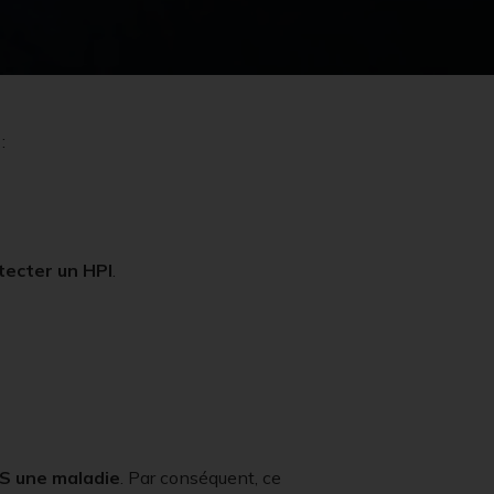
:
tecter un HPI
.
S une maladie
. Par conséquent, ce