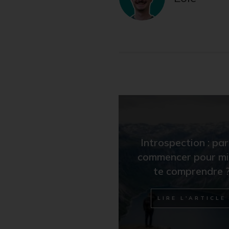
Introspection : pa
commencer pour m
te comprendre 
LIRE L'ARTICLE