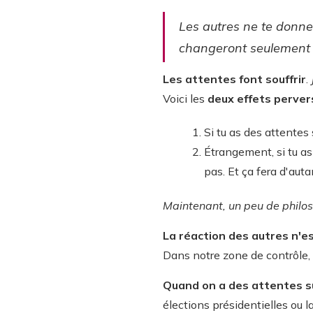
Les autres ne te donner
changeront seulement s
Les attentes font souffrir
.
Voici les
deux effets perver
Si tu as des attentes
Étrangement, si tu as
pas. Et ça fera d'auta
Maintenant, un peu de philo
La réaction des autres n'e
Dans notre zone de contrôle, 
Quand on a des attentes s
élections présidentielles ou 