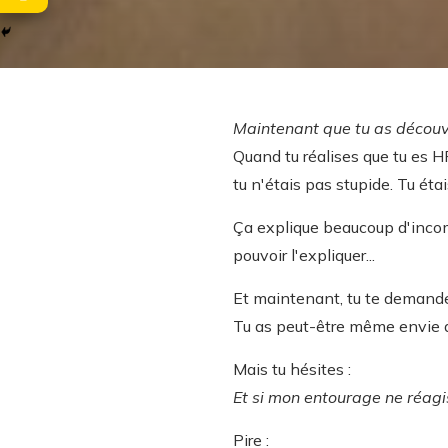
Maintenant que tu as découve
Quand tu réalises que tu es H
tu n'étais pas stupide. Tu étais
Ça explique beaucoup d'inco
pouvoir l'expliquer...
Et maintenant, tu te demandes 
Tu as peut-être même envie de 
Mais tu hésites :
Et si mon entourage ne réagi
Pire :