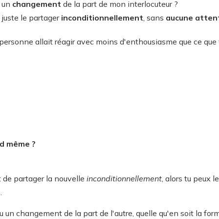
s
un
changement
de la part de mon interlocuteur ?
 juste le partager
inconditionnellement
, sans
aucune atten
a personne allait réagir avec moins d'enthousiasme que ce que t
and même ?
 de partager la nouvelle
inconditionnellement
, alors tu peux l
.
 un changement de la part de l'autre, quelle qu'en soit la forme