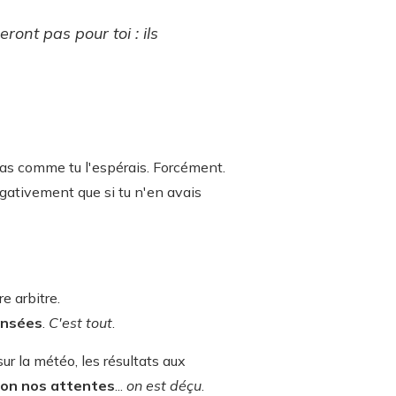
ront pas pour toi : ils
 pas comme tu l'espérais. Forcément.
égativement que si tu n'en avais
re arbitre.
nsées
.
C'est tout
.
ur la météo, les résultats aux
elon nos attentes
...
on est déçu
.