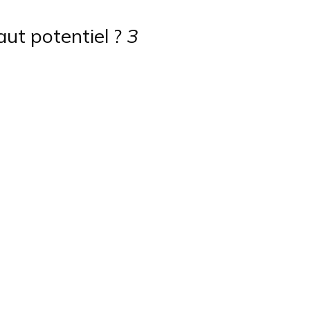
aut potentiel ?
3