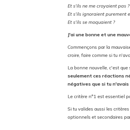
Et s'ils ne me croyaient pas ?
Et s'ils ignoraient purement 
Et s'ils se moquaient ?
J'ai une bonne et une mauv
Commençons par la mauvaise
croire, faire comme si tu n'avai
La bonne nouvelle, c'est que si
seulement ces réactions n
négatives que si tu n'avais 
Le critère n°1 est essentiel 
Si tu valides aussi les critèr
optionnels et secondaires par