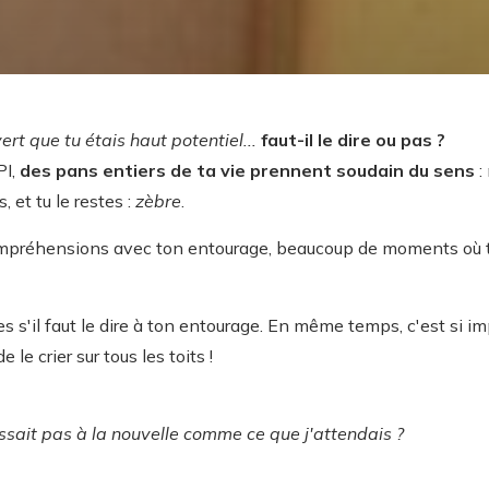
rt que tu étais haut potentiel...
faut-il le dire ou pas ?
PI,
des pans entiers de ta vie prennent soudain du sens
:
, et tu le restes :
zèbre
.
mpréhensions avec ton entourage, beaucoup de moments où t
s'il faut le dire à ton entourage. En même temps, c'est si impo
le crier sur tous les toits !
ssait pas à la nouvelle comme ce que j'attendais ?