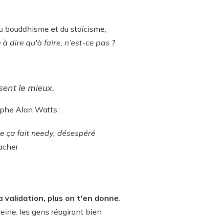
 du bouddhisme et du stoïcisme,
e à dire qu'à faire, n'est-ce pas ?
sent le mieux.
ophe Alan Watts :
e ça fait needy, désespéré
cacher
a validation, plus on t'en donne
.
eine, les gens réagiront bien