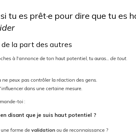
 tu es prêt·e pour dire que tu es h
ider
n de la part des autres
ches à l'annonce de ton haut potentiel, tu auras...
de tout
.
 ne peux pas contrôler la réaction des gens.
l'influencer dans une certaine mesure.
emande-toi :
en disant que je suis haut potentiel ?
s
une forme de
validation
ou de reconnaissance ?