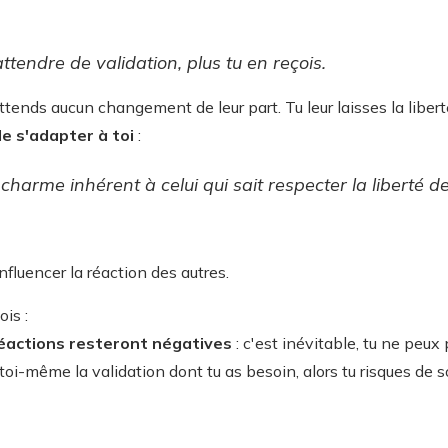
tendre de validation, plus tu en reçois.
tends aucun changement de leur part. Tu leur laisses la liberté
de s'adapter à toi
:
 charme inhérent à celui qui sait respecter la liberté d
fluencer la réaction des autres.
ois :
réactions resteront négatives
: c'est inévitable, tu ne peux 
toi-même la validation dont tu as besoin, alors tu risques de so