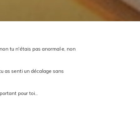
 non tu n'étais pas anormal·e, non
u as senti un décalage sans
rtant pour toi...