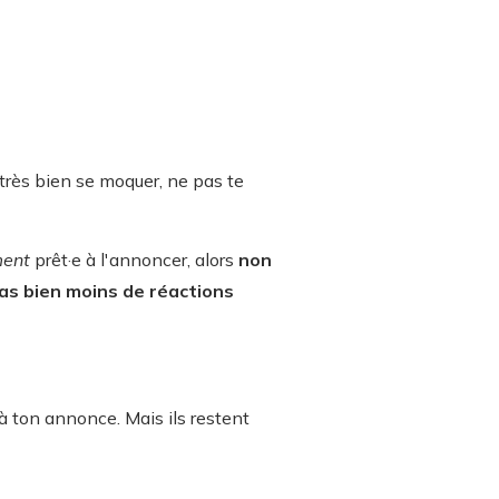
 très bien se moquer, ne pas te
ment
prêt·e à l'annoncer, alors
non
ras bien moins de réactions
 à ton annonce. Mais ils restent