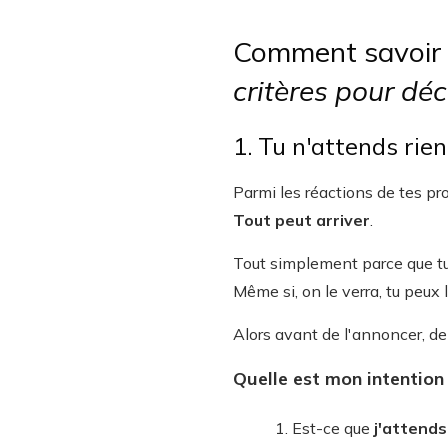
Comment savoir si
critères pour déc
1. Tu n'attends rie
Parmi les réactions de tes pro
Tout peut arriver
.
Tout simplement parce que tu
Même si, on le verra, tu peux 
Alors avant de l'annoncer, d
Quelle est mon intention 
Est-ce que
j'attend