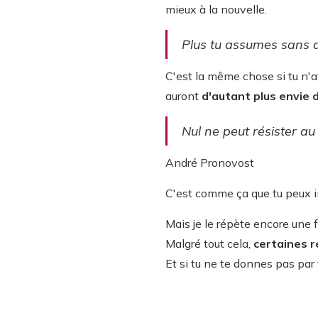
mieux à la nouvelle.
Plus tu assumes sans at
C'est la même chose si tu n'at
auront
d'autant plus envie 
Nul ne peut résister au
André Pronovost
C'est comme ça que tu peux in
Mais je le répète encore une f
Malgré tout cela,
certaines 
Et si tu ne te donnes pas par 