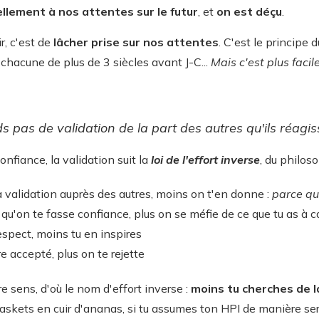
lement à nos attentes sur le futur
, et
on est déçu
.
r, c'est de
lâcher prise sur nos attentes
. C'est le principe
chacune de plus de 3 siècles avant J-C...
Mais c'est plus facil
s pas de validation de la part des autres qu'ils réagis
nfiance, la validation suit la
loi de l'effort inverse
, du philos
a validation auprès des autres, moins on t'en donne :
parce qu
 qu'on te fasse confiance, plus on se méfie de ce que tu as à 
espect, moins tu en inspires
e accepté, plus on te rejette
e sens, d'où le nom d'effort inverse :
moins tu cherches de l
 baskets en cuir d'ananas, si tu assumes ton HPI de manière ser