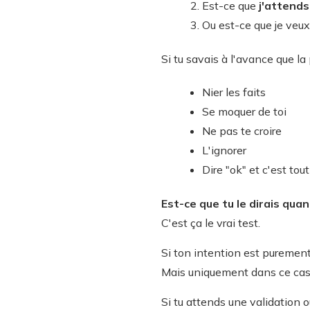
Est-ce que
j'attend
Ou est-ce que je veux
Si tu savais à l'avance que l
Nier les faits
Se moquer de toi
Ne pas te croire
L'ignorer
Dire "ok" et c'est tout
Est-ce que tu le dirais qu
C'est ça le vrai test.
Si ton intention est purement
Mais uniquement dans ce cas
Si tu attends une validation ou