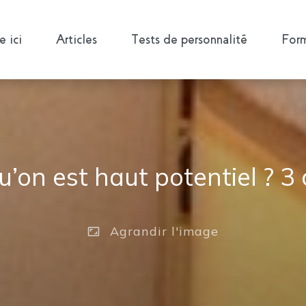
 ici
Articles
Tests de personnalité
Form
u’on est haut potentiel ? 3
Agrandir
l'image