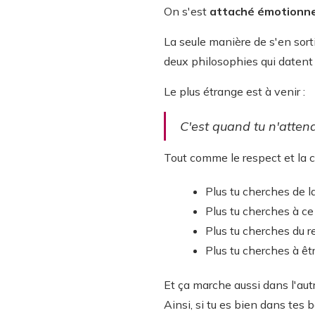
On s'est
attaché émotionnel
La seule manière de s'en sorti
deux philosophies qui datent 
Le plus étrange est à venir :
C'est quand tu n'attend
Tout comme le respect et la co
Plus tu cherches de l
Plus tu cherches à ce
Plus tu cherches du r
Plus tu cherches à êtr
Et ça marche aussi dans l'autr
Ainsi, si tu es bien dans tes