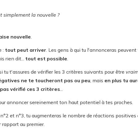
et simplement la nouvelle ?
aise nouvelle
.
 :
tout peut arriver
. Les gens à qui tu l'annonceras peuvent
s rien dit...
tout est possible
.
 tu t'assures de vérifier les 3 critères suivants pour être
vrai
égatives ne te toucheront pas ou peu
, mais
en plus tu au
pas vérifié ces 3 critères
...
pour annoncer sereinement ton haut potentiel à tes proches.
es n°2 et n°3, tu augmenteras le nombre de réactions positives
 rapport au premier.