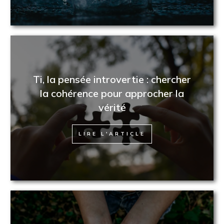
Ti, la pensée introvertie : chercher
la cohérence pour approcher la
vérité
LIRE L'ARTICLE