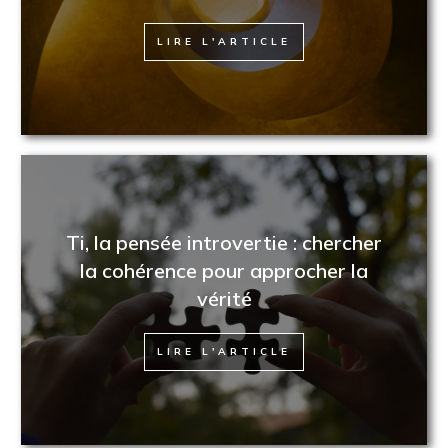
LIRE L'ARTICLE
Ti, la pensée introvertie : chercher
la cohérence pour approcher la
vérité
LIRE L'ARTICLE