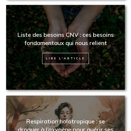
Liste des besoins CNV : ces besoins
fondamentaux qui nous relient
LIRE L'ARTICLE
Respiration holotropique : se
droguer à l’oxygène pour guérir ses