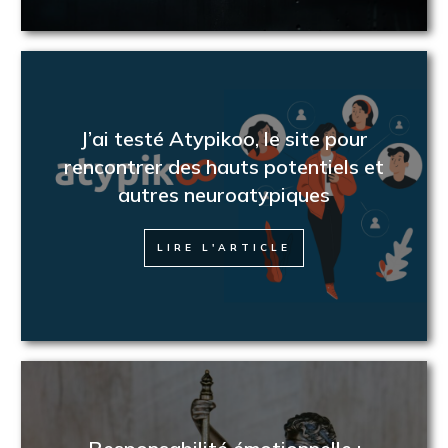
J’ai testé Atypikoo, le site pour
rencontrer des hauts potentiels et
autres neuroatypiques
LIRE L'ARTICLE