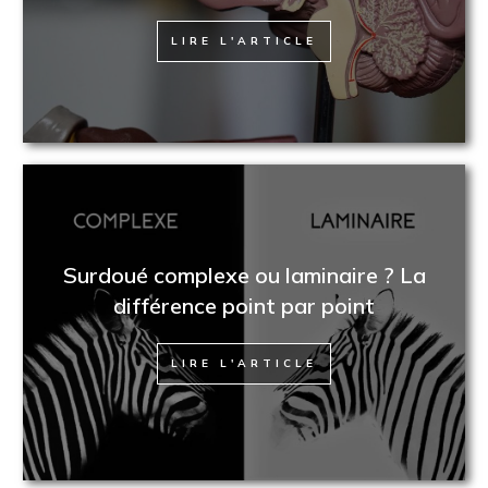
LIRE L'ARTICLE
Surdoué complexe ou laminaire ? La
différence point par point
LIRE L'ARTICLE