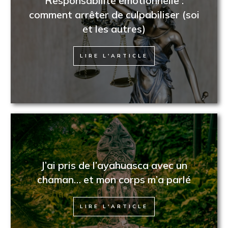
Responsabilité émotionnelle :
comment arrêter de culpabiliser (soi
et les autres)
LIRE L'ARTICLE
J’ai pris de l’ayahuasca avec un
chaman… et mon corps m’a parlé
LIRE L'ARTICLE