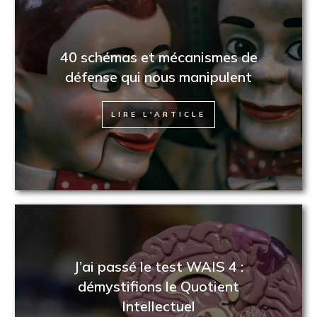
40 schémas et mécanismes de
défense qui nous manipulent
LIRE L'ARTICLE
J’ai passé le test WAIS 4 :
démystifions le Quotient
Intellectuel