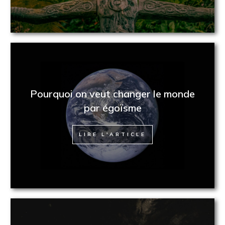
Pourquoi on veut changer le monde
par égoïsme
LIRE L'ARTICLE